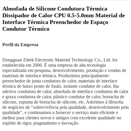
Almofada de Silicone Condutora Térmica
Dissipador de Calor CPU 0.5-5.0mm Material de
Interface Térmica Preenchedor de Espaço
Condutor Térmico
Perfil da Empresa
Dongguan Ziitek Electronic Material Technology Co., Ltd. foi
estabelecida em 2006. É uma empresa de alta tecnologia
especializada em pesquisa, desenvolvimento, produção e vendas de
materiais de interface térmica. Produzimos principalmente:
preenchedor de junta condutora de calor, materiais de interface
térmica de baixo ponto de fusão, isolante condutor de calor, fita
adesiva condutora de calor, almofada de interface condutora de calor
e graxa condutora de calor, plástico condutor de calor, borracha de
silicone, espuma de borracha de silicone, etc. Aderimos à filosofia
de negócios de "sobrevivência pela qualidade, desenvolvimento pela
qualidade", e continuamos a fornecer o serviço mais eficiente e
melhor para clientes novos e antigos com excelente qualidade no
espírito de rigor, pragmatismo e inovação.