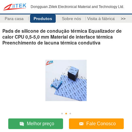
Dongguan Ziitek Electronical Material and Technology Ltd.
Para casa
Produtos
Sobre nós
Visita à fábrica
>>
Pads de silicone de condução térmica Equalizador de
calor CPU 0,5-5,0 mm Material de interface térmica
Preenchimento de lacuna térmica condutiva
Melhor preço
Fale Conosco