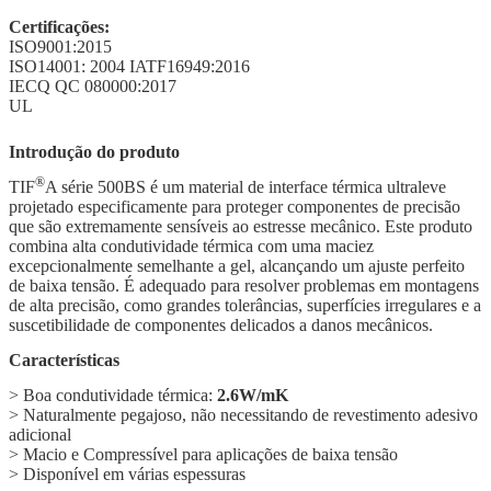
Certificações:
ISO9001:2015
ISO14001: 2004 IATF16949:2016
IECQ QC 080000:2017
UL
Introdução do produto
®
TIF
A série 500BS é um material de interface térmica ultraleve
projetado especificamente para proteger componentes de precisão
que são extremamente sensíveis ao estresse mecânico. Este produto
combina alta condutividade térmica com uma maciez
excepcionalmente semelhante a gel, alcançando um ajuste perfeito
de baixa tensão. É adequado para resolver problemas em montagens
de alta precisão, como grandes tolerâncias, superfícies irregulares e a
suscetibilidade de componentes delicados a danos mecânicos.
Características
> Boa condutividade térmica:
2.6W/mK
> Naturalmente pegajoso, não necessitando de revestimento adesivo
adicional
> Macio e Compressível para aplicações de baixa tensão
> Disponível em várias espessuras