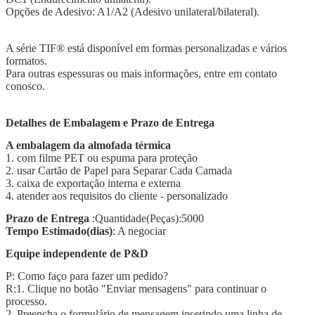
Opções de Adesivo: A1/A2 (Adesivo unilateral/bilateral).
A série TIF® está disponível em formas personalizadas e vários
formatos.
Para outras espessuras ou mais informações, entre em contato
conosco.
Detalhes de Embalagem e Prazo de Entrega
A embalagem da almofada térmica
1. com filme PET ou espuma para proteção
2. usar Cartão de Papel para Separar Cada Camada
3. caixa de exportação interna e externa
4. atender aos requisitos do cliente - personalizado
Prazo de Entrega
:Quantidade(Peças):5000
Tempo Estimado(dias)
: A negociar
Equipe independente de P&D
P: Como faço para fazer um pedido?
R:1. Clique no botão "Enviar mensagens" para continuar o
processo.
2. Preencha o formulário de mensagem inserindo uma linha de