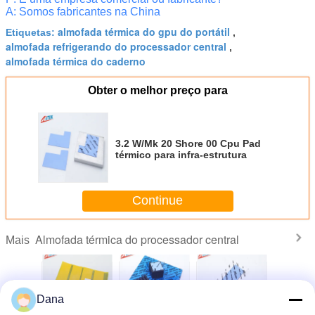
A: Somos fabricantes na China
almofada térmica do gpu do portátil
Etiquetas:
,
almofada refrigerando do processador central
,
almofada térmica do caderno
Obter o melhor preço para
3.2 W/Mk 20 Shore 00 Cpu Pad
térmico para infra-estrutura
Continue
Almofada térmica do processador central
Mais
Dana