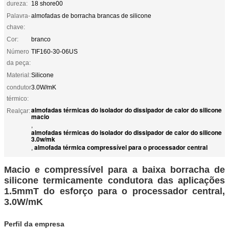
dureza:
18 shore00
Palavra-
almofadas de borracha brancas de silicone
chave:
Cor:
branco
Número
TIF160-30-06US
da peça:
Material:
Silicone
condutor
3.0W/mK
térmico:
almofadas térmicas do isolador do dissipador de calor do silicone
Realçar:
macio
,
almofadas térmicas do isolador do dissipador de calor do silicone
3.0w/mk
almofada térmica compressível para o processador central
,
Macio e compressível para a baixa borracha de
silicone termicamente condutora das aplicações
1.5mmT do esforço para o processador central,
3.0W/mK
Perfil da empresa