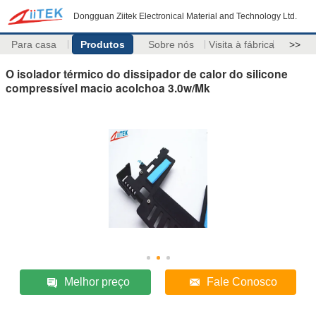
Dongguan Ziitek Electronical Material and Technology Ltd.
Para casa
Produtos
Sobre nós
Visita à fábrica
>>
O isolador térmico do dissipador de calor do silicone
compressível macio acolchoa 3.0w/Mk
Melhor preço
Fale Conosco