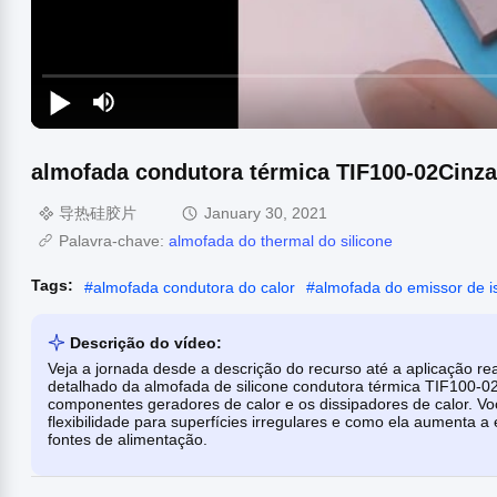
almofada condutora térmica TIF100-02Cinza
导热硅胶片
January 30, 2021
Palavra-chave:
almofada do thermal do silicone
Tags:
#
almofada condutora do calor
#
almofada do emissor de i
Descrição do vídeo:
Veja a jornada desde a descrição do recurso até a aplicação re
detalhado da almofada de silicone condutora térmica TIF100-0
componentes geradores de calor e os dissipadores de calor. Vo
flexibilidade para superfícies irregulares e como ela aumenta a 
fontes de alimentação.