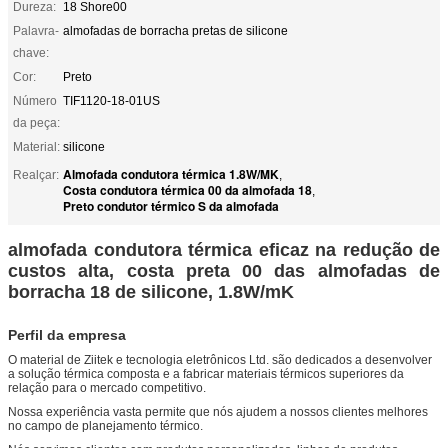
Dureza:
18 Shore00
Palavra-
almofadas de borracha pretas de silicone
chave:
Cor:
Preto
Número
TIF1120-18-01US
da peça:
Material:
silicone
Almofada condutora térmica 1.8W/MK
Realçar:
,
Costa condutora térmica 00 da almofada 18
,
Preto condutor térmico S da almofada
almofada condutora térmica eficaz na redução de
custos alta, costa preta 00 das almofadas de
borracha 18 de silicone, 1.8W/mK
Perfil da empresa
O material de Ziitek e tecnologia eletrônicos Ltd. são dedicados a desenvolver
a solução térmica composta e a fabricar materiais térmicos superiores da
relação para o mercado competitivo.
Nossa experiência vasta permite que nós ajudem a nossos clientes melhores
no campo de planejamento térmico.