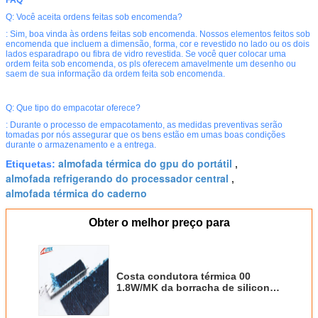
Q: Você aceita ordens feitas sob encomenda?
: Sim, boa vinda às ordens feitas sob encomenda. Nossos elementos feitos sob
encomenda que incluem a dimensão, forma, cor e revestido no lado ou os dois
lados esparadrapo ou fibra de vidro revestida. Se você quer colocar uma
ordem feita sob encomenda, os pls oferecem amavelmente um desenho ou
saem de sua informação da ordem feita sob encomenda.
Q: Que tipo do empacotar oferece?
: Durante o processo de empacotamento, as medidas preventivas serão
tomadas por nós assegurar que os bens estão em umas boas condições
durante o armazenamento e a entrega.
almofada térmica do gpu do portátil
Etiquetas:
,
almofada refrigerando do processador central
,
almofada térmica do caderno
Obter o melhor preço para
Costa condutora térmica 00
1.8W/MK da borracha de silicone
18 do preto da almofada