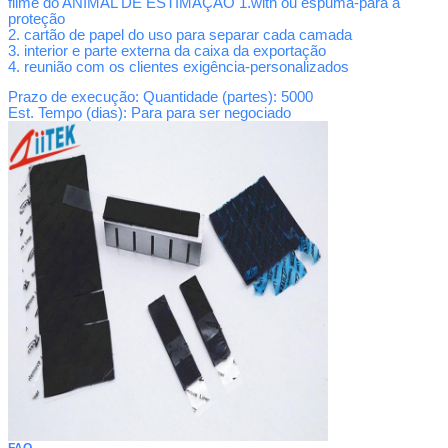
filme do ANIMAL DE ESTIMAÇÃO 1.with ou espuma-para a
proteção
2. cartão de papel do uso para separar cada camada
3. interior e parte externa da caixa da exportação
4. reunião com os clientes exigência-personalizados
Prazo de execução: Quantidade (partes): 5000
Est. Tempo (dias)
: Para para ser negociado
FAQ