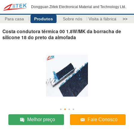
Dongguan Ziitek Electronical Material and Technology Ltd.
Para casa
Produtos
Sobre nós
Visita à fábrica
>>
Costa condutora térmica 00 1.8W/MK da borracha de
silicone 18 do preto da almofada
Melhor preço
Fale Conosco