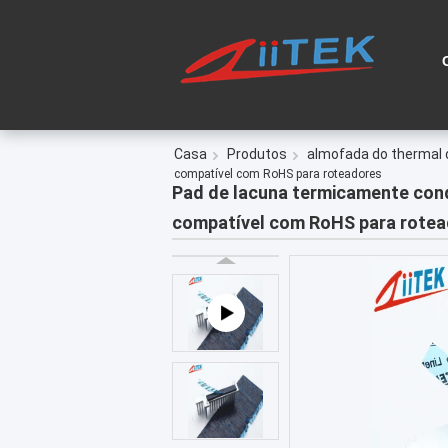
Casa
Produtos
almofada do thermal d
compatível com RoHS para roteadores
Pad de lacuna termicamente cond
compatível com RoHS para rote