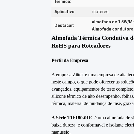
térmica:
Aplicativo:
routeres
almofada de 1.5W/M-
Destacar:
Almofada condutora 
Almofada Térmica Condutiva de
RoHS para Roteadores
Perfil da Empresa
A empresa Ziitek é uma empresa de alta tec
neste campo, o que pode oferecer as soluçõ
avançados, equipamentos de teste completo
silicone térmico de alto desempenho, folhas
térmica, material de mudança de fase, gra
A Série TIF180-01E
é uma almofada de sil
baixa dureza, é conformável e isolante elet
manuseio.