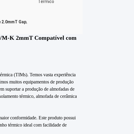
Térmico
e 2.0mmT Gap
,
.5W/M-K 2mmT Compatível com
 térmica (TIMs). Temos vasta experiência
suímos muitos equipamentos de produção
em suportar a produção de almofadas de
 isolamento térmico, almofada de cerâmica
maior conformidade. Este produto possui
nho térmico ideal com facilidade de