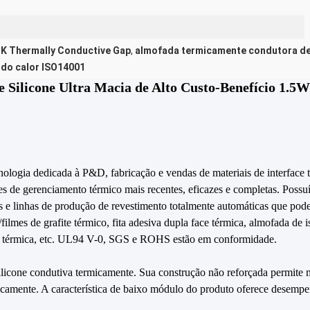
K Thermally Conductive Gap
,
almofada termicamente condutora d
do calor ISO14001
 Silicone Ultra Macia de Alto Custo-Benefício 1
nologia dedicada à P&D, fabricação e vendas de materiais de interface
es de gerenciamento térmico mais recentes, eficazes e completas. Pos
s e linhas de produção de revestimento totalmente automáticas que pod
/filmes de grafite térmico, fita adesiva dupla face térmica, almofada de
xa térmica, etc. UL94 V-0, SGS e ROHS estão em conformidade.
icone condutiva termicamente. Sua construção não reforçada permite 
ricamente. A característica de baixo módulo do produto oferece desempe