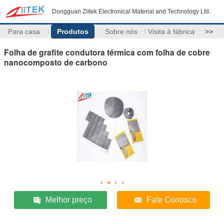
Dongguan Ziitek Electronical Material and Technology Ltd.
Para casa
Produtos
Sobre nós
Visita à fábrica
>>
Folha de grafite condutora térmica com folha de cobre
nanocomposto de carbono
Melhor preço
Fale Conosco