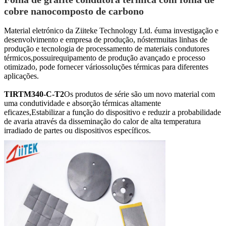
cobre nanocomposto de carbono
Material eletrónico da Ziitek
e Technology Ltd. é
uma investigação e
desenvolvimento
e empresa de produção, nós
ter
muitas linhas de
produção e tecnologia de processamento de materiais condutores
térmicos,
possuir
equipamento de produção avançado e processo
otimizado, pode fornecer vários
soluções térmicas para diferentes
aplicações.
TIRTM340-C-T2
Os produtos de série são um novo material com
uma condutividade e absorção térmicas altamente
eficazes,Estabilizar a função do dispositivo e reduzir a probabilidade
de avaria através da disseminação do calor de alta temperatura
irradiado de partes ou dispositivos específicos.