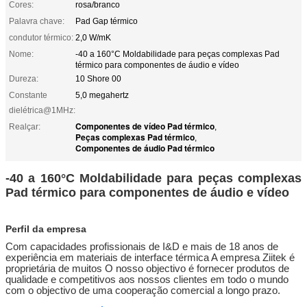
Cores:
rosa/branco
Palavra chave:
Pad Gap térmico
condutor térmico:
2,0 W/mK
Nome:
-40 a 160°C Moldabilidade para peças complexas Pad
térmico para componentes de áudio e vídeo
Dureza:
10 Shore 00
Constante
5,0 megahertz
dielétrica@1MHz:
Componentes de vídeo Pad térmico
Realçar:
,
Peças complexas Pad térmico
,
Componentes de áudio Pad térmico
-40 a 160°C Moldabilidade para peças complexas
Pad térmico para componentes de áudio e vídeo
Perfil da empresa
Com capacidades profissionais de I&D e mais de 18 anos de
experiência em materiais de interface térmica
A empresa Ziitek é
proprietária de muitos
O nosso objectivo é fornecer produtos de
qualidade e competitivos aos nossos clientes em todo o mundo
com o objectivo de uma cooperação comercial a longo prazo.