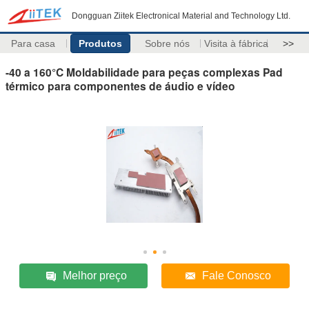
Dongguan Ziitek Electronical Material and Technology Ltd.
Para casa
Produtos
Sobre nós
Visita à fábrica
>>
-40 a 160°C Moldabilidade para peças complexas Pad
térmico para componentes de áudio e vídeo
Melhor preço
Fale Conosco