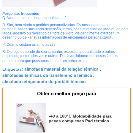
Perguntas frequentes
Q: Aceita encomendas personalizadas?
R: Sim, bem-vindo a pedidos personalizados. Os nossos elementos
personalizados, incluindo dimensão, forma, cor e revestido de lado ou de dois
lados, adesivo ou revestido de fibra de vidro.Pls gentilmente oferecer um
desenho ou deixar suas informações de encomenda personalizada .
P: Quanto custam as almofadas?
R: O preço depende do seu tamanho, espessura, quantidade e outros
requisitos, como adesivos e outros. Por favor, informe-nos esses fatores
primeiro para que possamos lhe dar um preço exato.
almofada material da relação térmica
Etiquetas:
,
almofadas térmicas da transferência térmica
,
almofada refrigerando do portátil térmico
Obter o melhor preço para
-40 a 160°C Moldabilidade para
peças complexas Pad térmico
para componentes de áudio e
vídeo