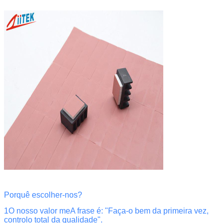
Porquê escolher-nos?
1O nosso valor m
e
A frase é: "Faça-o bem da primeira vez,
controlo total da qualidade".