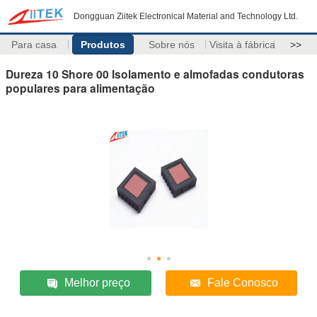
Dongguan Ziitek Electronical Material and Technology Ltd.
Para casa
Produtos
Sobre nós
Visita à fábrica
>>
Dureza 10 Shore 00 Isolamento e almofadas condutoras
populares para alimentação
Melhor preço
Fale Conosco