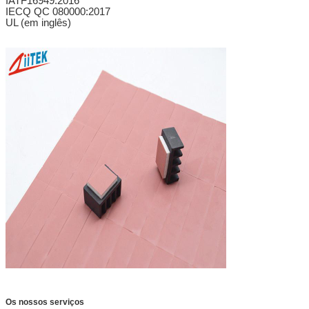
IATF16949:2016
IECQ QC 080000:2017
UL (em inglês)
Os nossos serviços